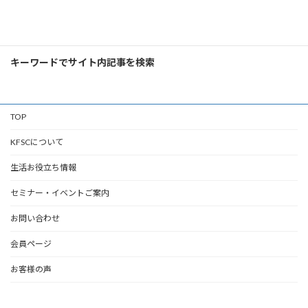
ー
検
ジ
索:
送
キーワードでサイト内記事を検索
り
TOP
KFSCについて
生活お役立ち情報
セミナー・イベントご案内
お問い合わせ
会員ページ
お客様の声