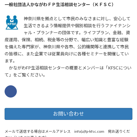
一般社団法人かながわＦＰ生活相談センター（ＫＦＳＣ）
神奈川県を拠点として市民のみなさまに対し、安心して
生活できるよう情報提供や個別相談を行うファイナンシ
ャル・プランナーの団体です。ライフプラン、金融、資
産運用、保険、相続、税金等の分野で、幅広い知識と豊富な経験
を備えた専門家が、神奈川県や各市、公的機関等と連携して市民
の皆様に、また企業では従業員向けに各種セミナーを開催してい
ます。
かながわFP生活相談センターの概要とメンバーは「KFSCについ
て」をご覧ください。
お問い合わせ
メールで送信する場合はメールアドレス info(a)fp-kfsc.com 宛お送りくだ