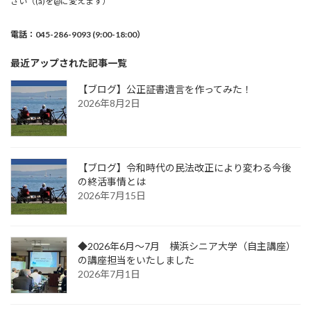
さい（(a)を@に変えます）
電話：045-286-9093 (9:00-18:00）
最近アップされた記事一覧
【ブログ】公正証書遺言を作ってみた！
2026年8月2日
【ブログ】令和時代の民法改正により変わる今後
の終活事情とは
2026年7月15日
◆2026年6月～7月 横浜シニア大学（自主講座）
の講座担当をいたしました
2026年7月1日