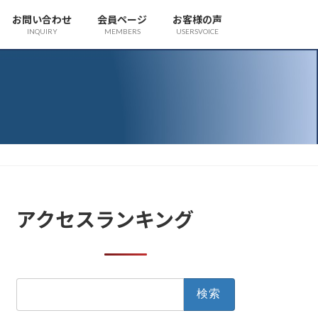
お問い合わせ
会員ページ
お客様の声
INQUIRY
MEMBERS
USERSVOICE
アクセスランキング
検
索: