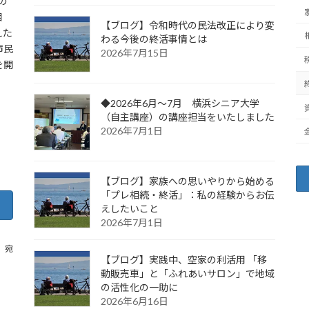
の
相
【ブログ】令和時代の民法改正により変
えた
わる今後の終活事情とは
市民
2026年7月15日
を開
◆2026年6月～7月 横浜シニア大学
（自主講座）の講座担当をいたしました
2026年7月1日
【ブログ】家族への思いやりから始める
「プレ相続・終活」：私の経験からお伝
えしたいこと
2026年7月1日
m 宛
【ブログ】実践中、空家の利活用 「移
動販売車」と「ふれあいサロン」で地域
の活性化の一助に
2026年6月16日