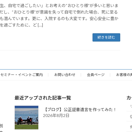
、自宅で過ごしたい」とお考えの“おひとり様”が多いと思いま
だし、“おひとり様”が意識を失って自宅で倒れた場合、死に至る
も潜んでいます。更に、入院するのも大変です。安心安全に豊か
を過ごすために、ど […]
続きを読む
セミナー・イベントご案内
お問い合わせ
会員ページ
お客様の
最近アップされた記事一覧
カ
【ブログ】公正証書遺言を作ってみた！
2026年8月2日
別