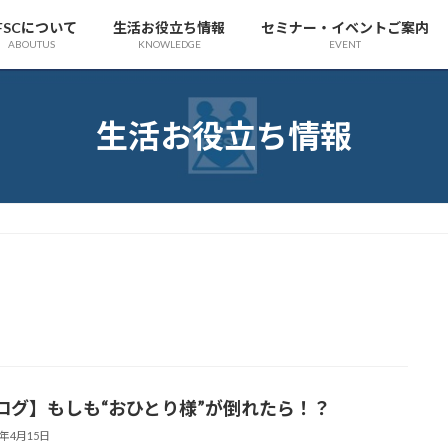
FSCについて
生活お役立ち情報
セミナー・イベントご案内
ABOUTUS
KNOWLEDGE
EVENT
生活お役立ち情報
ログ】もしも“おひとり様”が倒れたら！？
5年4月15日