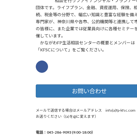
相談を行うファイナンシャル・プランナー
団体です。ライフプラン、金融、資産運用、保険、
続、税金等の分野で、幅広い知識と豊富な経験を備
専門家が、神奈川県や各市、公的機関等と連携して
の皆様に、また企業では従業員向けに各種セミナー
催しています。
かながわFP生活相談センターの概要とメンバーは
「KFSCについて」をご覧ください。
お問い合わせ
メールで送信する場合はメールアドレス info(a)fp-kfsc.co
お送りください（(a)を@に変えます）
電話：045-286-9093 (9:00-18:00）