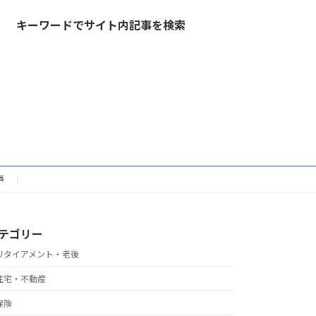
キーワードでサイト内記事を検索
声
テゴリー
リタイアメント・老後
住宅・不動産
保険