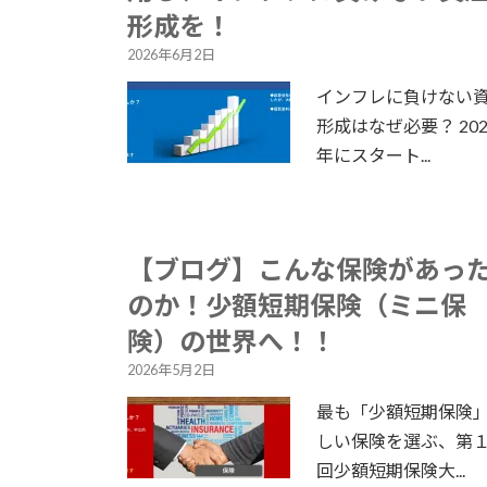
形成を！
2026年6月2日
インフレに負けない
形成はなぜ必要？ 202
年にスタート...
【ブログ】こんな保険があっ
のか！少額短期保険（ミニ保
険）の世界へ！！
2026年5月2日
最も「少額短期保険
しい保険を選ぶ、第
回少額短期保険大...