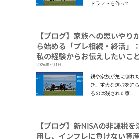
ドラフトを作って...
【ブログ】家族への思いやり
ら始める「プレ相続・終活」
私の経験からお伝えしたいこ
2026年7月1日
親や家族が急に倒れ
き、重大な選択を迫
るのは残された家...
【ブログ】新NISAの非課税を
用し、インフレに負けない資