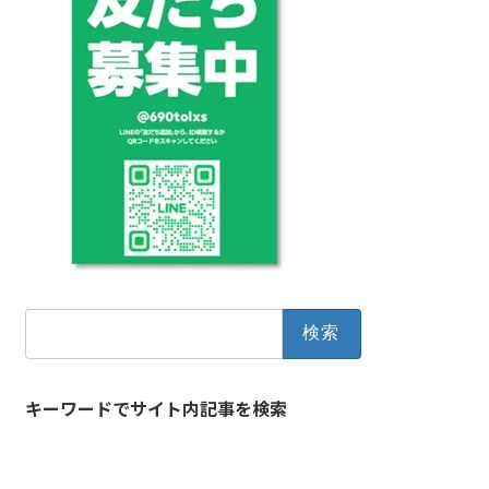
検
索:
キーワードでサイト内記事を検索