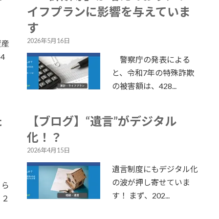
イフプランに影響を与えていま
す
2026年5月16日
資産
4
警察庁の発表による
と、令和7年の特殊詐欺
の被害額は、428...
た
【ブログ】“遺言”がデジタル
化！？
2026年4月15日
遺言制度にもデジタル化
の波が押し寄せていま
」ら
す！ まず、202...
１２