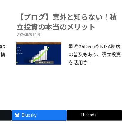
【ブログ】意外と知らない！積
立投資の本当のメリット
2026年3月17日
葉は
最近のiDecoやNISA制度
結構
の普及もあり、積立投資
を活用さ...
Threads
Bluesky