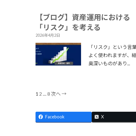
【ブログ】資産運用における
「リスク」を考える
2026年4月2日
「リスク」という言
よく使われますが、
奥深いものがあり...
1
2
…
8
次へ →
Facebook
X