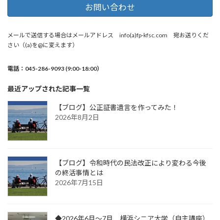
お問い合わせ
メールで送信する場合はメールアドレス info(a)fp-kfsc.com 宛お送りくだ
さい（(a)を@に変えます）
電話：045-286-9093 (9:00-18:00）
最近アップされた記事一覧
【ブログ】公正証書遺言を作ってみた！
2026年8月2日
【ブログ】令和時代の民法改正により変わる今後
の終活事情とは
2026年7月15日
◆2026年6月～7月 横浜シニア大学（自主講座）