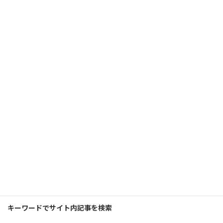
次の記事
◆2024年2月セミナーの動画を公開しました
2024年5月6日
アクセスランキング
検
索:
キーワードでサイト内記事を検索