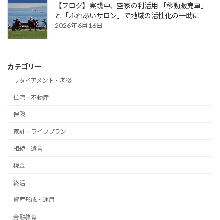
【ブログ】実践中、空家の利活用 「移動販売車」
と「ふれあいサロン」で地域の活性化の一助に
2026年6月16日
カテゴリー
リタイアメント・老後
住宅・不動産
保険
家計・ライフプラン
相続・遺言
税金
終活
資産形成・運用
金融教育