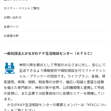
セミナー・イベントご案内
お問い合わせ
会員ページ
お客様の声
一般社団法人かながわＦＰ生活相談センター（ＫＦＳＣ）
神奈川県を拠点として市民のみなさまに対し、安心して
生活できるよう情報提供や個別相談を行うファイナンシ
ャル・プランナーの団体です。ライフプラン、金融、資
産運用、保険、相続、税金等の分野で、幅広い知識と豊富な経験
を備えた専門家が、神奈川県や各市、公的機関等と連携して市民
の皆様に、また企業では従業員向けに各種セミナーを開催してい
ます。
かながわFP生活相談センターの概要とメンバーは「KFSCについ
て」をご覧ください。