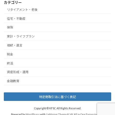
カテゴリー
リタイアメント・老後
住宅・不動産
保険
家計・ライフプラン
相続・遺言
税金
終活
資産形成・運用
金融教育
特定商取引法に基づく表記
Copyright © KFSC All Rights Reserved.
Powered by
WordPress
with
Lightning Theme
&
VK All in One Expansion Unit