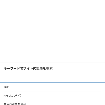
2025年10月3日（金）川崎市 くらしのセミナーを開催しました
2025年10月9日
検
索:
キーワードでサイト内記事を検索
TOP
KFSCについて
生活お役立ち情報