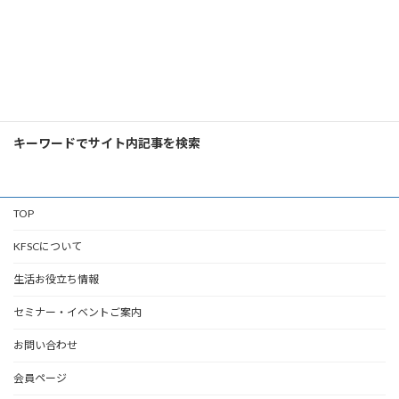
2025年9月16日（火）「横浜市消費生活総合センター＆旭区役所主催セミナー」を開催しました
2025年9月17日
検
索:
キーワードでサイト内記事を検索
TOP
KFSCについて
生活お役立ち情報
セミナー・イベントご案内
お問い合わせ
会員ページ