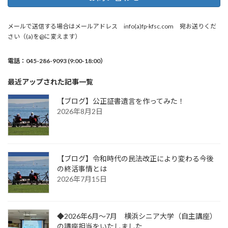
メールで送信する場合はメールアドレス info(a)fp-kfsc.com 宛お送りくだ
さい（(a)を@に変えます）
電話：045-286-9093 (9:00-18:00）
最近アップされた記事一覧
【ブログ】公正証書遺言を作ってみた！
2026年8月2日
【ブログ】令和時代の民法改正により変わる今後
の終活事情とは
2026年7月15日
◆2026年6月～7月 横浜シニア大学（自主講座）
の講座担当をいたしました