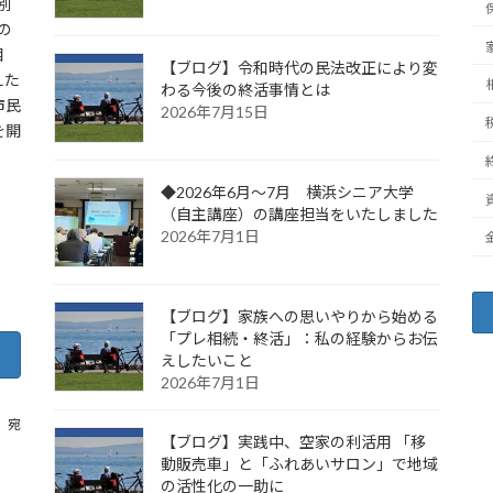
別
の
相
【ブログ】令和時代の民法改正により変
えた
わる今後の終活事情とは
市民
2026年7月15日
を開
◆2026年6月～7月 横浜シニア大学
（自主講座）の講座担当をいたしました
2026年7月1日
【ブログ】家族への思いやりから始める
「プレ相続・終活」：私の経験からお伝
えしたいこと
2026年7月1日
m 宛
【ブログ】実践中、空家の利活用 「移
動販売車」と「ふれあいサロン」で地域
の活性化の一助に