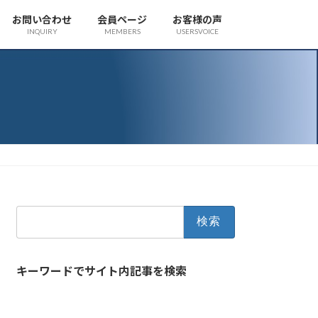
お問い合わせ
会員ページ
お客様の声
INQUIRY
MEMBERS
USERSVOICE
検
索:
キーワードでサイト内記事を検索