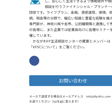
し、安心して生活できるよう情報提供や個
相談を行うファイナンシャル・プランナー
団体です。ライフプラン、金融、資産運用、保険、
続、税金等の分野で、幅広い知識と豊富な経験を備
専門家が、神奈川県や各市、公的機関等と連携して
の皆様に、また企業では従業員向けに各種セミナー
催しています。
かながわFP生活相談センターの概要とメンバーは
「KFSCについて」をご覧ください。
お問い合わせ
メールで送信する場合はメールアドレス info(a)fp-kfsc.co
お送りください（(a)を@に変えます）