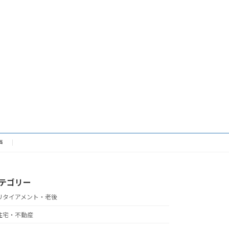
声
テゴリー
リタイアメント・老後
住宅・不動産