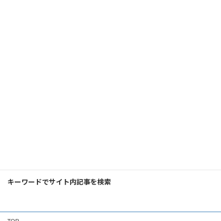
検
索:
キーワードでサイト内記事を検索
TOP