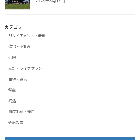
2026年6月16日
カテゴリー
リタイアメント・老後
住宅・不動産
保険
家計・ライフプラン
相続・遺言
税金
終活
資産形成・運用
金融教育