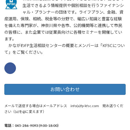
生活できるよう情報提供や個別相談を行うファイナンシ
ャル・プランナーの団体です。ライフプラン、金融、資
産運用、保険、相続、税金等の分野で、幅広い知識と豊富な経験
を備えた専門家が、神奈川県や各市、公的機関等と連携して市民
の皆様に、また企業では従業員向けに各種セミナーを開催してい
ます。
かながわFP生活相談センターの概要とメンバーは「KFSCについ
て」をご覧ください。
お問い合わせ
メールで送信する場合はメールアドレス info(a)fp-kfsc.com 宛お送りくだ
さい（(a)を@に変えます）
電話：045-286-9093 (9:00-18:00）