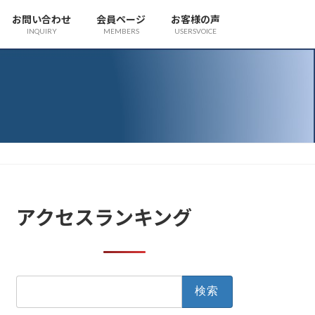
お問い合わせ
会員ページ
お客様の声
INQUIRY
MEMBERS
USERSVOICE
アクセスランキング
検
索: