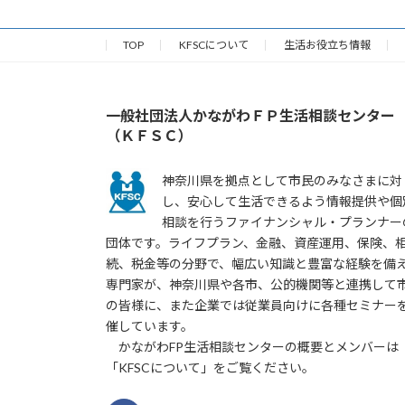
TOP
KFSCについて
生活お役立ち情報
一般社団法人かながわＦＰ生活相談センター
（ＫＦＳＣ）
神奈川県を拠点として市民のみなさまに対
し、安心して生活できるよう情報提供や個
相談を行うファイナンシャル・プランナー
団体です。ライフプラン、金融、資産運用、保険、
続、税金等の分野で、幅広い知識と豊富な経験を備
専門家が、神奈川県や各市、公的機関等と連携して
の皆様に、また企業では従業員向けに各種セミナー
催しています。
かながわFP生活相談センターの概要とメンバーは
「KFSCについて」をご覧ください。