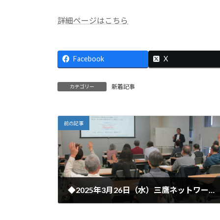
時
:
詳細ページはこちら
Facebook
X
新着記事
カテゴリー
前の記事
◆2025年3月26日（水）三鷹ネットワーク大学講座でセミナーを開催しました。
2025年3月26日