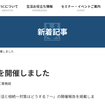
FSCについて
生活お役立ち情報
セミナー・イベントご案内
ABOUTUS
KNOWLEDGE
EVENT
新着記事
開催しました
ーを開催しました
SC事務局
た終活と相続～対策はどうする？～」の開催報告を掲載しま