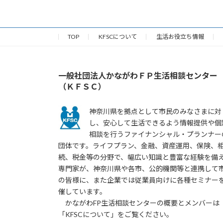
2024年6月30日
TOP
KFSCについて
生活お役立ち情報
一般社団法人かながわＦＰ生活相談センター
（ＫＦＳＣ）
神奈川県を拠点として市民のみなさまに対
し、安心して生活できるよう情報提供や個
相談を行うファイナンシャル・プランナー
団体です。ライフプラン、金融、資産運用、保険、
続、税金等の分野で、幅広い知識と豊富な経験を備
専門家が、神奈川県や各市、公的機関等と連携して
の皆様に、また企業では従業員向けに各種セミナー
催しています。
かながわFP生活相談センターの概要とメンバーは
「KFSCについて」をご覧ください。