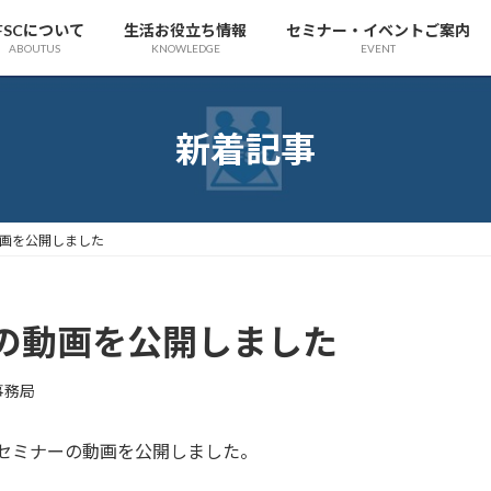
FSCについて
生活お役立ち情報
セミナー・イベントご案内
ABOUTUS
KNOWLEDGE
EVENT
新着記事
動画を公開しました
ーの動画を公開しました
事務局
特別セミナーの動画を公開しました。