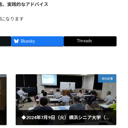
用法、実践的なアドバイス
になります
Threads
Bluesky
次の記事
◆2024年7月9日（火）横浜シニア大学（神奈川区）セミナーを開催しました。