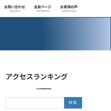
お問い合わせ
会員ページ
お客様の声
INQUIRY
MEMBERS
USERSVOICE
アクセスランキング
検
索: