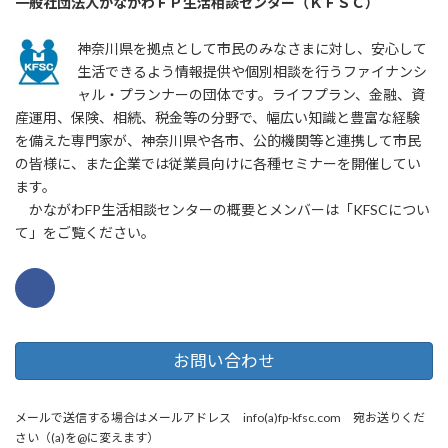
一般社団法人かながわＦＰ生活相談センター（ＫＦＳＣ）
神奈川県を拠点として市民のみなさまに対し、安心して
生活できるよう情報提供や個別相談を行うファイナンシ
ャル・プランナーの団体です。ライフプラン、金融、資
産運用、保険、相続、税金等の分野で、幅広い知識と豊富な経験
を備えた専門家が、神奈川県や各市、公的機関等と連携して市民
の皆様に、また企業では従業員向けに各種セミナーを開催してい
ます。
かながわFP生活相談センターの概要とメンバーは「KFSCについ
て」をご覧ください。
お問い合わせ
メールで送信する場合はメールアドレス info(a)fp-kfsc.com 宛お送りくだ
さい（(a)を@に変えます）