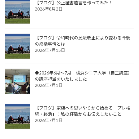
【ブログ】公正証書遺言を作ってみた！
2026年8月2日
【ブログ】令和時代の民法改正により変わる今後
の終活事情とは
2026年7月15日
◆2026年6月～7月 横浜シニア大学（自主講座）
の講座担当をいたしました
2026年7月1日
【ブログ】家族への思いやりから始める「プレ相
続・終活」：私の経験からお伝えしたいこと
2026年7月1日