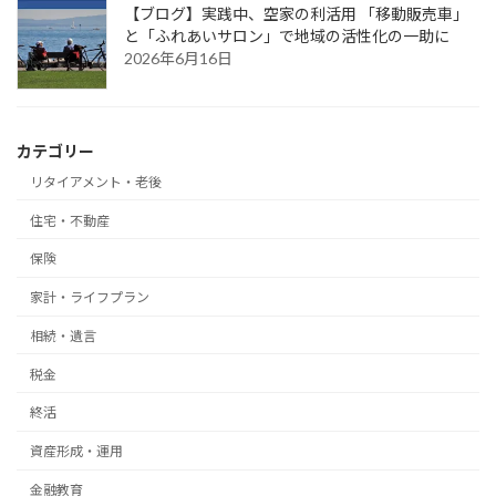
【ブログ】実践中、空家の利活用 「移動販売車」
と「ふれあいサロン」で地域の活性化の一助に
2026年6月16日
カテゴリー
リタイアメント・老後
住宅・不動産
保険
家計・ライフプラン
相続・遺言
税金
終活
資産形成・運用
金融教育