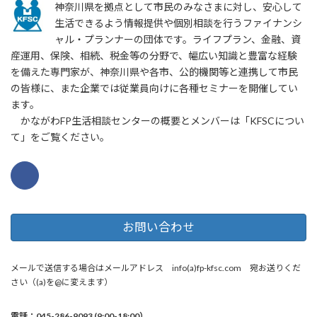
神奈川県を拠点として市民のみなさまに対し、安心して
生活できるよう情報提供や個別相談を行うファイナンシ
ャル・プランナーの団体です。ライフプラン、金融、資
産運用、保険、相続、税金等の分野で、幅広い知識と豊富な経験
を備えた専門家が、神奈川県や各市、公的機関等と連携して市民
の皆様に、また企業では従業員向けに各種セミナーを開催してい
ます。
かながわFP生活相談センターの概要とメンバーは「KFSCについ
て」をご覧ください。
お問い合わせ
メールで送信する場合はメールアドレス info(a)fp-kfsc.com 宛お送りくだ
さい（(a)を@に変えます）
電話：045-286-9093 (9:00-18:00）