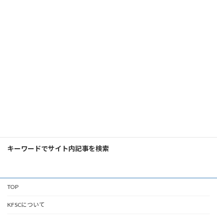
2024年6月22日（土）KFSCセミナー＆シンポジウムを開催しました
2024年7月29日
検
索:
キーワードでサイト内記事を検索
TOP
KFSCについて