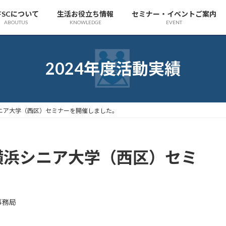
FSCについて
生活お役立ち情報
セミナー・イベントご案内
ABOUTUS
KNOWLEDGE
EVENT
2024年度活動実績
シニア大学（西区）セミナーを開催しました。
）横浜シニア大学（西区）セミ
事務局