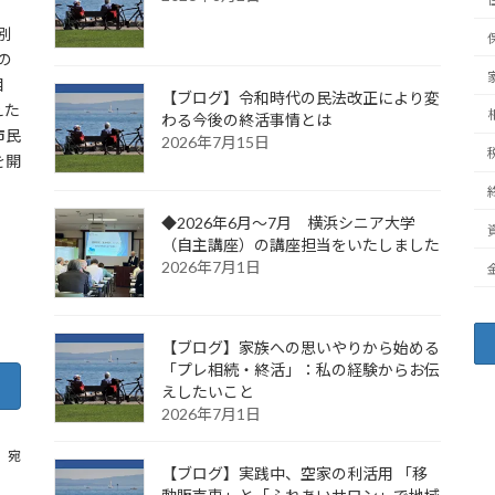
別
の
相
【ブログ】令和時代の民法改正により変
えた
わる今後の終活事情とは
市民
2026年7月15日
を開
◆2026年6月～7月 横浜シニア大学
（自主講座）の講座担当をいたしました
2026年7月1日
【ブログ】家族への思いやりから始める
「プレ相続・終活」：私の経験からお伝
えしたいこと
2026年7月1日
m 宛
【ブログ】実践中、空家の利活用 「移