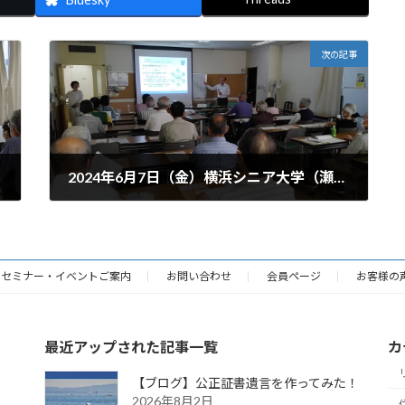
次の記事
2024年6月7日（金）横浜シニア大学（瀬谷区）セミナーを開催しました。
2024年6月8日
セミナー・イベントご案内
お問い合わせ
会員ページ
お客様の
最近アップされた記事一覧
カ
【ブログ】公正証書遺言を作ってみた！
2026年8月2日