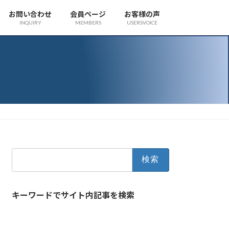
お問い合わせ
会員ページ
お客様の声
INQUIRY
MEMBERS
USERSVOICE
検
索:
キーワードでサイト内記事を検索