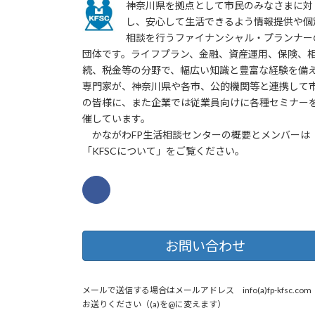
神奈川県を拠点として市民のみなさまに対
し、安心して生活できるよう情報提供や個
相談を行うファイナンシャル・プランナー
団体です。ライフプラン、金融、資産運用、保険、
続、税金等の分野で、幅広い知識と豊富な経験を備
専門家が、神奈川県や各市、公的機関等と連携して
の皆様に、また企業では従業員向けに各種セミナー
催しています。
かながわFP生活相談センターの概要とメンバーは
「KFSCについて」をご覧ください。
お問い合わせ
メールで送信する場合はメールアドレス info(a)fp-kfsc.co
お送りください（(a)を@に変えます）