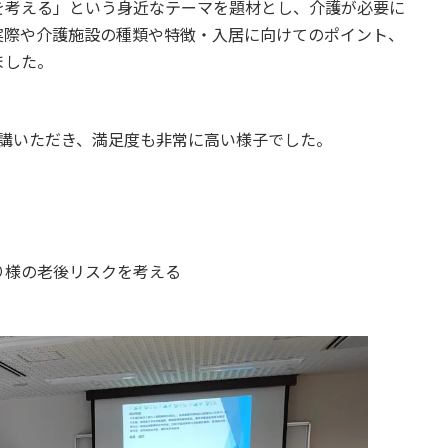
を考える」という身近なテーマを題材とし、介護が必要に
実際や介護施設の種類や特徴・入居に向けてのポイント、
ました。
聴講いただき、満足度も非常に高い様子でした。
り様の老後リスクを考える