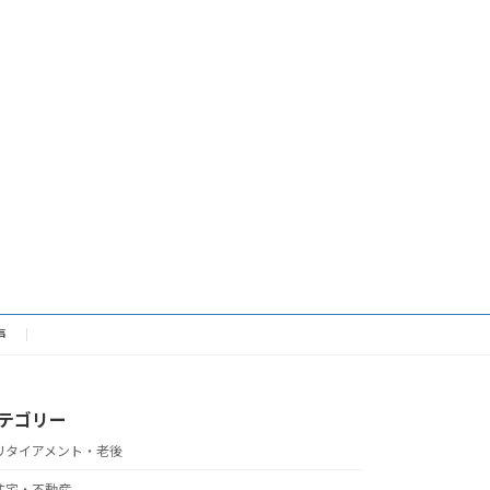
声
テゴリー
リタイアメント・老後
住宅・不動産