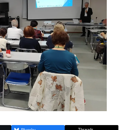
Threads
Bluesky