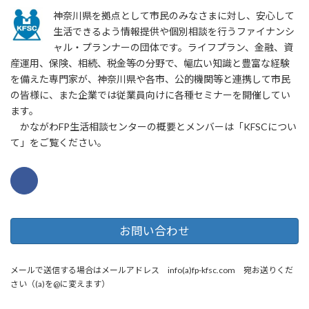
神奈川県を拠点として市民のみなさまに対し、安心して
生活できるよう情報提供や個別相談を行うファイナンシ
ャル・プランナーの団体です。ライフプラン、金融、資
産運用、保険、相続、税金等の分野で、幅広い知識と豊富な経験
を備えた専門家が、神奈川県や各市、公的機関等と連携して市民
の皆様に、また企業では従業員向けに各種セミナーを開催してい
ます。
かながわFP生活相談センターの概要とメンバーは「KFSCについ
て」をご覧ください。
お問い合わせ
メールで送信する場合はメールアドレス info(a)fp-kfsc.com 宛お送りくだ
さい（(a)を@に変えます）