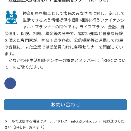
神奈川県を拠点として市民のみなさまに対し、安心して
生活できるよう情報提供や個別相談を行うファイナンシ
ャル・プランナーの団体です。ライフプラン、金融、資
産運用、保険、相続、税金等の分野で、幅広い知識と豊富な経験
を備えた専門家が、神奈川県や各市、公的機関等と連携して市民
の皆様に、また企業では従業員向けに各種セミナーを開催してい
ます。
かながわFP生活相談センターの概要とメンバーは「KFSCについ
て」をご覧ください。
お問い合わせ
メールで送信する場合はメールアドレス info(a)fp-kfsc.com 宛お送りくだ
さい（(a)を@に変えます）