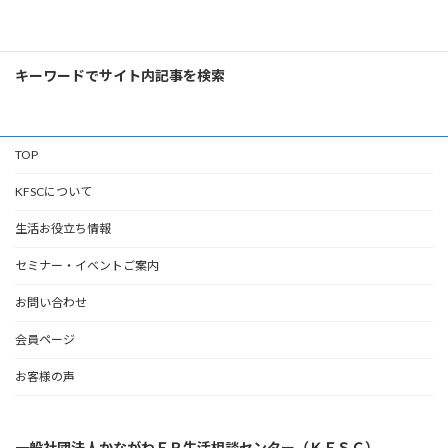
検
索:
キーワードでサイト内記事を検索
TOP
KFSCについて
生活お役立ち情報
セミナー・イベントご案内
お問い合わせ
会員ページ
お客様の声
一般社団法人かながわＦＰ生活相談センター（ＫＦＳＣ）