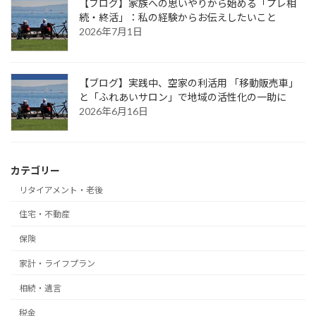
【ブログ】家族への思いやりから始める「プレ相
続・終活」：私の経験からお伝えしたいこと
2026年7月1日
【ブログ】実践中、空家の利活用 「移動販売車」
と「ふれあいサロン」で地域の活性化の一助に
2026年6月16日
カテゴリー
リタイアメント・老後
住宅・不動産
保険
家計・ライフプラン
相続・遺言
税金