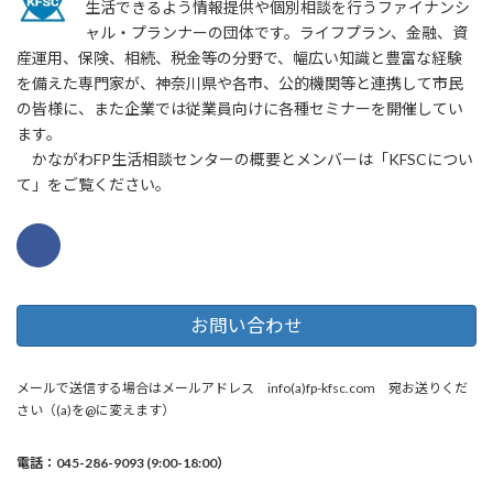
生活できるよう情報提供や個別相談を行うファイナンシ
ャル・プランナーの団体です。ライフプラン、金融、資
産運用、保険、相続、税金等の分野で、幅広い知識と豊富な経験
を備えた専門家が、神奈川県や各市、公的機関等と連携して市民
の皆様に、また企業では従業員向けに各種セミナーを開催してい
ます。
かながわFP生活相談センターの概要とメンバーは「KFSCについ
て」をご覧ください。
お問い合わせ
メールで送信する場合はメールアドレス info(a)fp-kfsc.com 宛お送りくだ
さい（(a)を@に変えます）
電話：045-286-9093 (9:00-18:00）