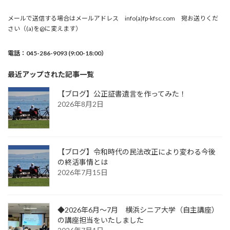
メールで送信する場合はメールアドレス info(a)fp-kfsc.com 宛お送りくだ
さい（(a)を@に変えます）
電話：045-286-9093 (9:00-18:00）
最近アップされた記事一覧
【ブログ】公正証書遺言を作ってみた！
2026年8月2日
【ブログ】令和時代の民法改正により変わる今後
の終活事情とは
2026年7月15日
◆2026年6月～7月 横浜シニア大学（自主講座）
の講座担当をいたしました